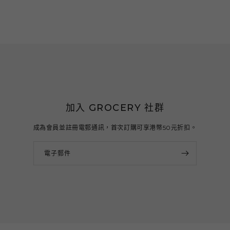
加入 GROCERY 社群
成為會員並註冊電郵通訊，首次訂購可享港幣50元折扣。
電子郵件