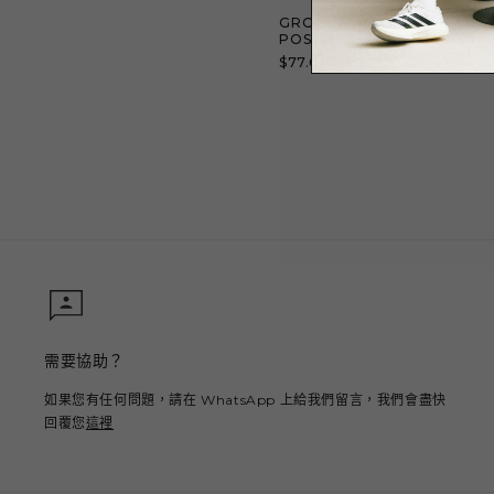
GROCERY x TOY QUBE AST
POSTER TEE/ WASHED CHA
定
$77.00 USD
價
需要協助？
如果您有任何問題，請在 WhatsApp 上給我們留言，我們會盡快
回覆您
這裡