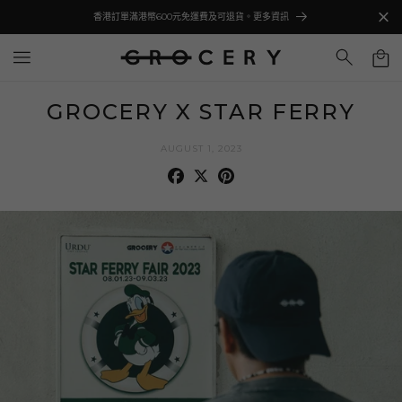
至
香港訂單滿港幣600元免運費及可退貨。更多資訊
內
容
購
物
車
GROCERY X STAR FERRY
AUGUST 1, 2023
Facebook
X
Pinterest