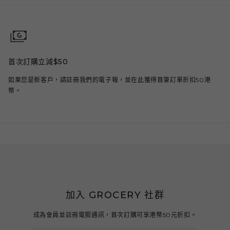
首次訂購立減$50
如果您是新客戶，請註冊我們的電子報，並在此獲得首筆訂單折扣50港
幣。
加入 GROCERY 社群
成為會員並註冊電郵通訊，首次訂購可享港幣50元折扣。