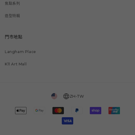
焦點系列
造型特輯
門市地點
Langham Place
K11 Art Mall
ZH-TW
付
款
方
式