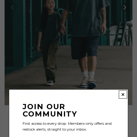
JOIN OUR
COMMUNITY
First access to every drop. Members-only offers and
restock alerts, straight to your inbox.