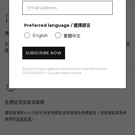
Preferred language / 選擇語言
需要協助？
English
繁體中文
如果您有任何問題，請在 WhatsApp 上給我們留言，我們會盡快回覆您
這
裡
SUBSCRIBE NOW
By joining you agree to receive email marketing from
GROGROCERY. Unsubscribe anytime.
免費送貨及退貨服務
購物滿港幣600元即可享受免費送貨到香港及免費退貨。其他國家請參考
我們的
送貨政策
。