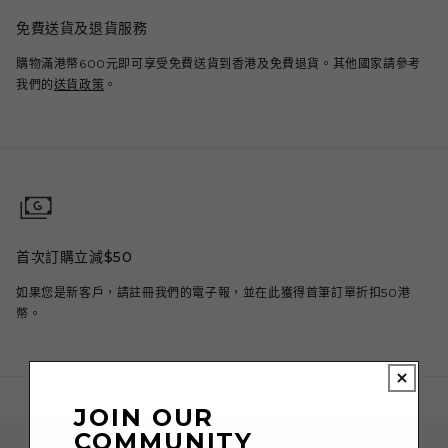
免費送貨及退貨服務
購物滿港幣600元即可享受免費送貨到香港及免費退貨。其他國家請參考
我們的
送貨政策
。
首次訂購立減$50
如果您是新客戶，請註冊我們的電子報，並在此獲得首筆訂單折扣50港
幣。
JOIN OUR
COMMUNITY